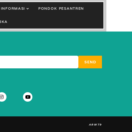
INFORMASI
PONDOK PESANTREN
GKA
SEND
ARW79