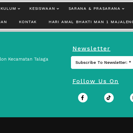
IKULUM
KESISWAAN
SARANA & PRASARANA
HAN
KONTAK
HARI AMAL BHAKTI MAN 1 MAJALEN
Newsletter
ulon Kecamatan Talaga
Follow Us On