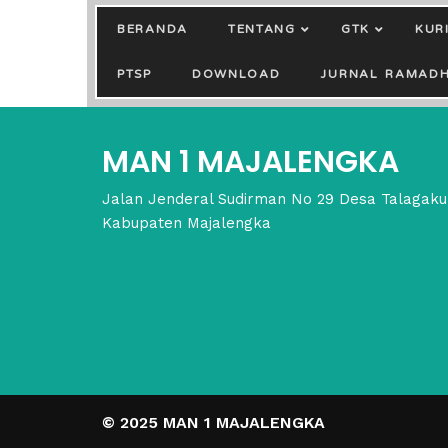
BERANDA
TENTANG
GTK
KUR
PTSP
DOWNLOAD
JURNAL RAMAD
MAN 1 MAJALENGKA
Jalan Jenderal Sudirman No 29 Desa Talagak
Kabupaten Majalengka
© 2025 MAN 1 MAJALENGKA