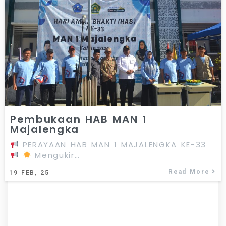
Pembukaan HAB MAN 1
Majalengka
PERAYAAN HAB MAN 1 MAJALENGKA KE-33
Mengukir…
Read More
19
FEB, 25