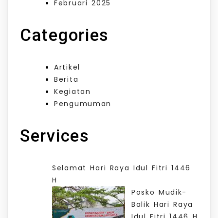
Februari 2025
Categories
Artikel
Berita
Kegiatan
Pengumuman
Services
Selamat Hari Raya Idul Fitri 1446
H
Posko Mudik-
Balik Hari Raya
Idul Fitri 1446 H