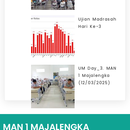
Ujian Madrasah
Hari Ke-3
UM Day_3. MAN
1 Majalengka
(12/03/2025)
MAN 1 MAJALENGKA