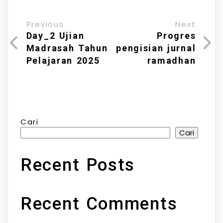
Previous
Next
Day_2 Ujian
Progres
Madrasah Tahun
pengisian jurnal
Pelajaran 2025
ramadhan
Cari
Cari
Recent Posts
Recent Comments